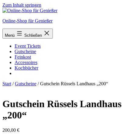
Zum Inhalt springen
Online-Shop für Genießer
Menü
Schließen
Event Tickets
Gutscheine
Feinkost
Accessoires
Kochbücher
Start
/
Gutscheine
/ Gutschein Rüssels Landhaus „200“
Gutschein Rüssels Landhaus
„200“
200,00
€