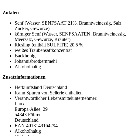
Zutaten
Senf (Wasser, SENFSAAT 21%, Branntweinessig, Salz,
Zucker, Gewürze)
körniger Senf (Wasser, SENFSAATEN, Branntweinessig,
Meersalz, Gewürze, Kräuter)
Riesling (enthält SULFITE) 20,5 %
weißes Traubensaftkonzentrat
Backhonig
Johannisbrotkernmehl
Alkoholhaltig
Zusatzinformationen
Herkunftsland Deutschland
Kann Spuren von Sellerie enthalten
Verantwortlicher Lebensmittelunternehmer:
Laux
Europa-Allee, 29
54343 Föhren
Deutschland
EAN 4013149164294
Alkoholhaltig