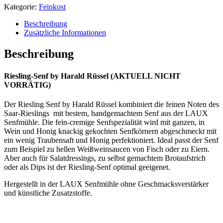
Kategorie:
Feinkost
Beschreibung
Zusätzliche Informationen
Beschreibung
Riesling-Senf by Harald Rüssel (AKTUELL NICHT
VORRÄTIG)
Der Riesling Senf by Harald Rüssel kombiniert die feinen Noten des
Saar-Rieslings mit bestem, handgemachtem Senf aus der LAUX
Senfmühle. Die fein-cremige Senfspezialität wird mit ganzen, in
Wein und Honig knackig gekochten Senfkörnern abgeschmeckt mit
ein wenig Traubensaft und Honig perfektioniert. Ideal passt der Senf
zum Beispiel zu hellen Weißweinsaucen von Fisch oder zu Eiern.
Aber auch für Salatdressings, zu selbst gemachtem Brotaufstrich
oder als Dips ist der Riesling-Senf optimal geeigenet.
Hergestellt in der LAUX Senfmühle ohne Geschmacksverstärker
und künstliche Zusatzstoffe.