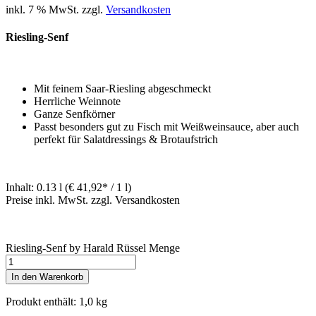
inkl. 7 % MwSt.
zzgl.
Versandkosten
Riesling-Senf
Mit feinem Saar-Riesling abgeschmeckt
Herrliche Weinnote
Ganze Senfkörner
Passt besonders gut zu Fisch mit Weißweinsauce, aber auch
perfekt für Salatdressings & Brotaufstrich
Inhalt: 0.13 l (€ 41,92* / 1 l)
Preise inkl. MwSt. zzgl. Versandkosten
Riesling-Senf by Harald Rüssel Menge
In den Warenkorb
Produkt enthält: 1,0
kg