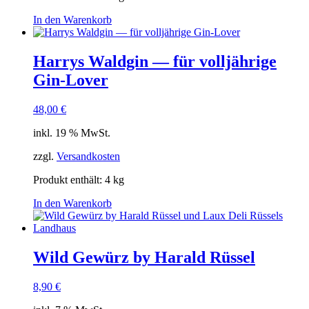
In den Warenkorb
Harrys Waldgin — für volljährige
Gin-Lover
48,00
€
inkl. 19 % MwSt.
zzgl.
Versandkosten
Produkt enthält: 4
kg
In den Warenkorb
Wild Gewürz by Harald Rüssel
8,90
€