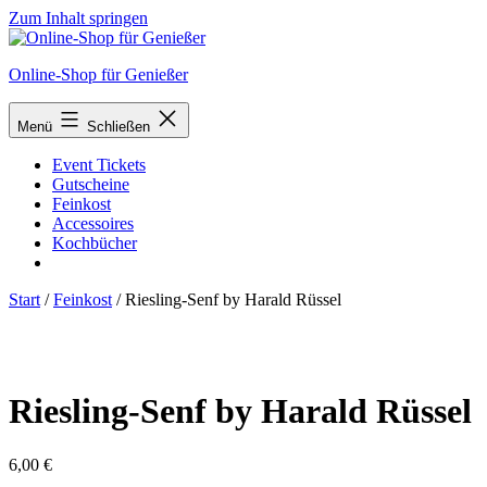
Zum Inhalt springen
Online-Shop für Genießer
Menü
Schließen
Event Tickets
Gutscheine
Feinkost
Accessoires
Kochbücher
Start
/
Feinkost
/ Riesling-Senf by Harald Rüssel
Riesling-Senf by Harald Rüssel
6,00
€