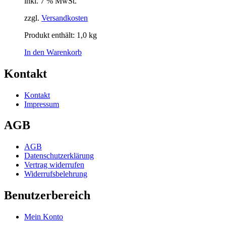
inkl. 7 % MwSt.
zzgl.
Versandkosten
Produkt enthält: 1,0
kg
In den Warenkorb
Kontakt
Kontakt
Impressum
AGB
AGB
Datenschutzerklärung
Vertrag widerrufen
Widerrufsbelehrung
Benutzerbereich
Mein Konto