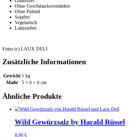
Glutenfrei
Ohne Geschmacksverstärker
Ohne Palmöl
Sojafrei
Vegetarisch
Laktosefrei
Fotos (c) LAUX DELI
Zusätzliche Informationen
Gewicht
1 kg
Maße
5 × 6 × 6 cm
Ähnliche Produkte
Wild Gewürzsalz by Harald Rüssel
8,90
€