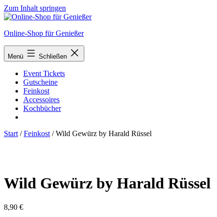
Zum Inhalt springen
Online-Shop für Genießer
Menü
Schließen
Event Tickets
Gutscheine
Feinkost
Accessoires
Kochbücher
Start
/
Feinkost
/ Wild Gewürz by Harald Rüssel
Wild Gewürz by Harald Rüssel
8,90
€