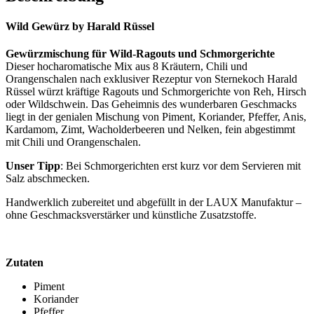
Wild Gewürz by Harald Rüssel
Gewürzmischung für Wild-Ragouts und Schmorgerichte
Dieser hocharomatische Mix aus 8 Kräutern, Chili und
Orangenschalen nach exklusiver Rezeptur von Sternekoch Harald
Rüssel würzt kräftige Ragouts und Schmorgerichte von Reh, Hirsch
oder Wildschwein. Das Geheimnis des wunderbaren Geschmacks
liegt in der genialen Mischung von Piment, Koriander, Pfeffer, Anis,
Kardamom, Zimt, Wacholderbeeren und Nelken, fein abgestimmt
mit Chili und Orangenschalen.
Unser Tipp
: Bei Schmorgerichten erst kurz vor dem Servieren mit
Salz abschmecken.
Handwerklich zubereitet und abgefüllt in der LAUX Manufaktur –
ohne Geschmacksverstärker und künstliche Zusatzstoffe.
Zutaten
Piment
Koriander
Pfeffer