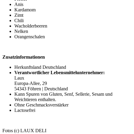
Anis
Kardamom
Zimt
Chili
Wacholderbeeren
Nelken
Orangenschalen
Zusatzinformationen
Herkunftsland Deutschland
Verantwortlicher Lebensmittelunternehmer:
Laux
Europa-Allee, 29
54343 Föhren | Deutschland
Kann Spuren von Gluten, Senf, Sellerie, Sesam und
Weichtieren enthalten.
Ohne Geschmacksverstärker
Lactosefrei
Fotos (c) LAUX DELI