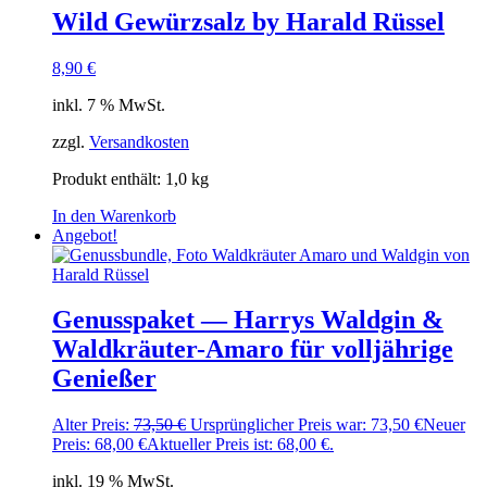
Wild Gewürzsalz by Harald Rüssel
8,90
€
inkl. 7 % MwSt.
zzgl.
Versandkosten
Produkt enthält: 1,0
kg
In den Warenkorb
Angebot!
Genusspaket — Harrys Waldgin &
Waldkräuter-Amaro für volljährige
Genießer
Alter Preis:
73,50
€
Ursprünglicher Preis war: 73,50 €
Neuer
Preis:
68,00
€
Aktueller Preis ist: 68,00 €.
inkl. 19 % MwSt.