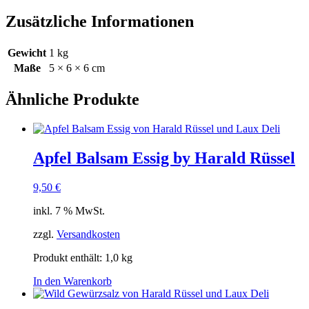
Zusätzliche Informationen
Gewicht
1 kg
Maße
5 × 6 × 6 cm
Ähnliche Produkte
Apfel Balsam Essig by Harald Rüssel
9,50
€
inkl. 7 % MwSt.
zzgl.
Versandkosten
Produkt enthält: 1,0
kg
In den Warenkorb